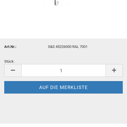
Art.Nr.:
S&S 45226000 RAL 7001
Stück:
Stück