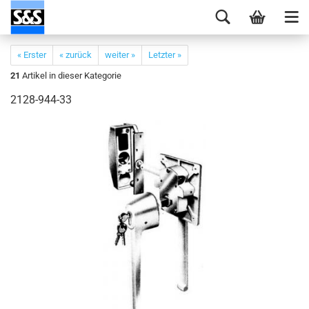
« Erster
« zurück
weiter »
Letzter »
21
Artikel in dieser Kategorie
2128-944-33