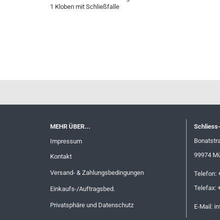
1 Kloben mit Schließfalle
MEHR ÜBER...
Schliess
Bonatstr
Impressum
99974 M
Kontakt
Versand- & Zahlungsbedingungen
Telefon: 
Telefax: 
Einkaufs-/Auftragsbed.
Privatsphäre und Datenschutz
E-Mail:
i