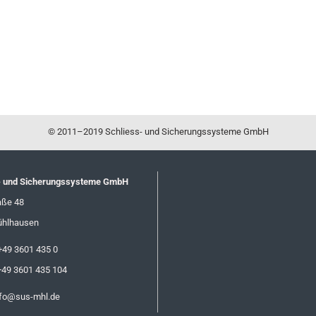
© 2011–2019 Schliess- und Sicherungssysteme GmbH
- und Sicherungssysteme GmbH
aße 48
ühlhausen
+49 3601 435 0
+49 3601 435 104
nfo@sus-mhl.de