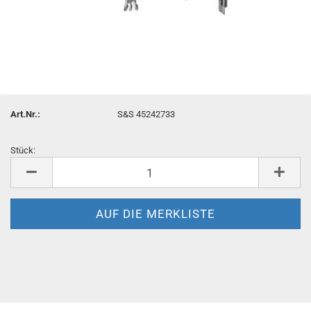
Art.Nr.:
S&S 45242733
Stück:
Stück