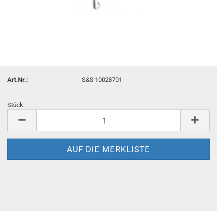
Art.Nr.:
S&S 10028701
Stück:
Stück