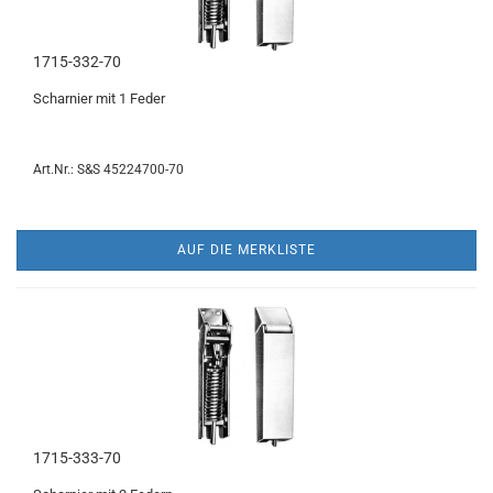
1715-332-70
Scharnier mit 1 Feder
Art.Nr.: S&S 45224700-70
AUF DIE MERKLISTE
1715-333-70